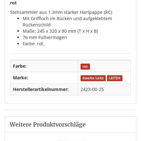
rot
Stehsammler aus 1.3mm starker Hartpappe (RC)
Mit Griffloch im Rücken und aufgeklebtem
Rückenschild
Maße: 245 x 320 x 80 mm (T x H x B)
76 mm Füllvermögen
Farbe: rot.
Farbe:
rot
Marke:
Esselte Leitz
LEITZ®
Herstellerartikelnummer:
2423-00-25
Weitere Produktvorschläge