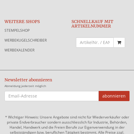
WEITERE SHOPS
SCHNELLKAUF MIT
ARTIKELNUMMER
STEMPELSHOP
WERBEKUGELSCHREIBER
WERBEKALENDER
Newsletter abonnieren
Abmeldung jederzeit möglich
EMAIL-
abonnieren
ADRESSE
*
Wichtiger Hinweis: Unsere Angebote sind nicht für Wiederverkäufer oder
private Endverbraucher sondern ausschliesslich für Industrie, Behörden,
Handel, Handwerk und die Freien Berufe zur Eigenverwendung in der
selbstständigen bzw. beruflichen Tätigkeit bestimmt. Alle Preise zzgl.