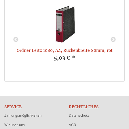
Ordner Leitz 1080, A4, Rückenbreite 80mm, rot
L
5,03 €
*
SERVICE
RECHTLICHES
Zahlungsmöglichkeiten
Datenschutz
Wir über uns
AGB