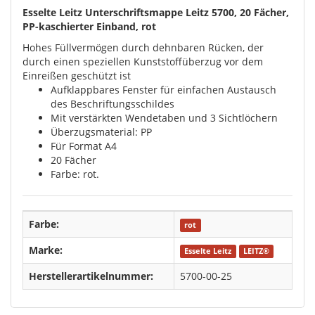
Esselte Leitz Unterschriftsmappe Leitz 5700, 20 Fächer,
PP-kaschierter Einband, rot
Hohes Füllvermögen durch dehnbaren Rücken, der
durch einen speziellen Kunststoffüberzug vor dem
Einreißen geschützt ist
Aufklappbares Fenster für einfachen Austausch
des Beschriftungsschildes
Mit verstärkten Wendetaben und 3 Sichtlöchern
Überzugsmaterial: PP
Für Format A4
20 Fächer
Farbe: rot.
Farbe:
rot
Marke:
Esselte Leitz
LEITZ®
Herstellerartikelnummer:
5700-00-25