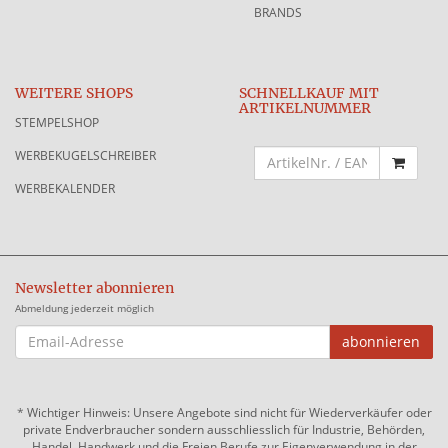
BRANDS
WEITERE SHOPS
SCHNELLKAUF MIT
ARTIKELNUMMER
STEMPELSHOP
WERBEKUGELSCHREIBER
WERBEKALENDER
Newsletter abonnieren
Abmeldung jederzeit möglich
EMAIL-
abonnieren
ADRESSE
*
Wichtiger Hinweis: Unsere Angebote sind nicht für Wiederverkäufer oder
private Endverbraucher sondern ausschliesslich für Industrie, Behörden,
Handel, Handwerk und die Freien Berufe zur Eigenverwendung in der