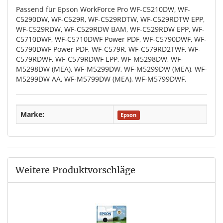
Passend für Epson WorkForce Pro WF-C5210DW, WF-
C5290DW, WF-C529R, WF-C529RDTW, WF-C529RDTW EPP,
WF-C529RDW, WF-C529RDW BAM, WF-C529RDW EPP, WF-
C5710DWF, WF-C5710DWF Power PDF, WF-C5790DWF, WF-
C5790DWF Power PDF, WF-C579R, WF-C579RD2TWF, WF-
C579RDWF, WF-C579RDWF EPP, WF-M5298DW, WF-
M5298DW (MEA), WF-M5299DW, WF-M5299DW (MEA), WF-
M5299DW AA, WF-M5799DW (MEA), WF-M5799DWF.
Marke:
Epson
Weitere Produktvorschläge