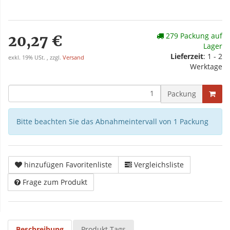
279 Packung auf
20,27 €
Lager
Lieferzeit
: 1 - 2
exkl. 19% USt. , zzgl.
Versand
Werktage
Packung
Bitte beachten Sie das Abnahmeintervall von 1 Packung
hinzufügen Favoritenliste
Vergleichsliste
Frage zum Produkt
Beschreibung
Produkt Tags