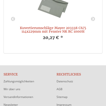
Kuvertierumschläge Mayer 203338 C6/5
M
114x229mm mit Fenster NK RC 1000St
20,27 €
*
SERVICE
RECHTLICHES
Zahlungsmöglichkeiten
Datenschutz
Wir über uns
AGB
Versandinformationen
Sitemap
Newsletter
Impressum