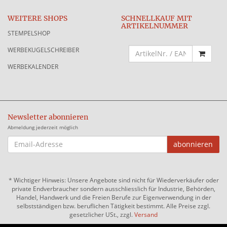
WEITERE SHOPS
SCHNELLKAUF MIT
ARTIKELNUMMER
STEMPELSHOP
WERBEKUGELSCHREIBER
WERBEKALENDER
Newsletter abonnieren
Abmeldung jederzeit möglich
EMAIL-
abonnieren
ADRESSE
*
Wichtiger Hinweis: Unsere Angebote sind nicht für Wiederverkäufer oder
private Endverbraucher sondern ausschliesslich für Industrie, Behörden,
Handel, Handwerk und die Freien Berufe zur Eigenverwendung in der
selbstständigen bzw. beruflichen Tätigkeit bestimmt. Alle Preise zzgl.
gesetzlicher USt., zzgl.
Versand