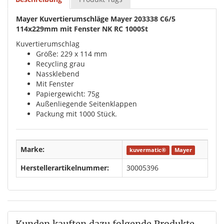
Mayer Kuvertierumschläge Mayer 203338 C6/5
114x229mm mit Fenster NK RC 1000St
Kuvertierumschlag
Größe: 229 x 114 mm
Recycling grau
Nassklebend
Mit Fenster
Papiergewicht: 75g
Außenliegende Seitenklappen
Packung mit 1000 Stück.
Marke:
kuvermatic®
Mayer
Herstellerartikelnummer:
30005396
Kunden kauften dazu folgende Produkte