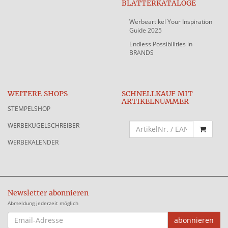
BLÄTTERKATALOGE
Werbeartikel Your Inspiration
Guide 2025
Endless Possibilities in
BRANDS
WEITERE SHOPS
SCHNELLKAUF MIT
ARTIKELNUMMER
STEMPELSHOP
WERBEKUGELSCHREIBER
WERBEKALENDER
Newsletter abonnieren
Abmeldung jederzeit möglich
EMAIL-
abonnieren
ADRESSE